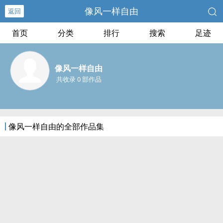
像风一样自由
返回
首页
分类
排行
搜索
足迹
像风一样自由
共收录 0 部作品
像风一样自由的全部作品集