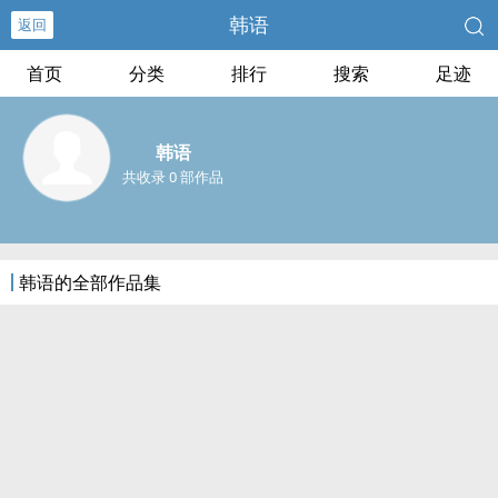
韩语
返回
首页
分类
排行
搜索
足迹
韩语
共收录 0 部作品
韩语的全部作品集