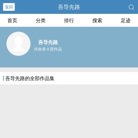
吾导先路
返回
首页
分类
排行
搜索
足迹
吾导先路
共收录 0 部作品
吾导先路的全部作品集