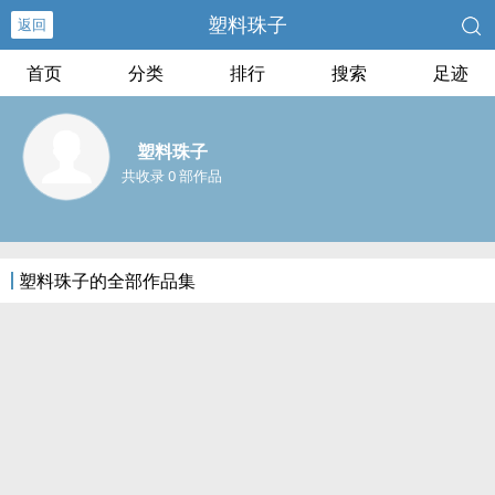
塑料珠子
返回
首页
分类
排行
搜索
足迹
塑料珠子
共收录 0 部作品
塑料珠子的全部作品集