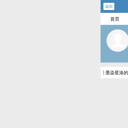
返回
首页
墨染星洛