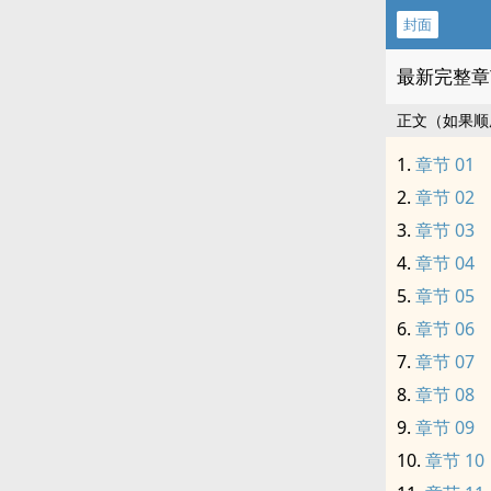
封面
最新完整章
正文（如果顺
章节 01
章节 02
章节 03
章节 04
章节 05
章节 06
章节 07
章节 08
章节 09
章节 10