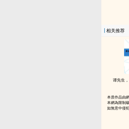
相关推荐
谭先生，
本质作品由
本網為限制
如無意中侵