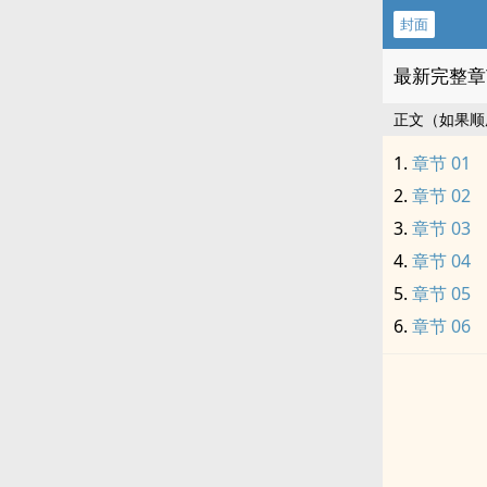
封面
最新完整章
正文（如果顺
章节 01
章节 02
章节 03
章节 04
章节 05
章节 06