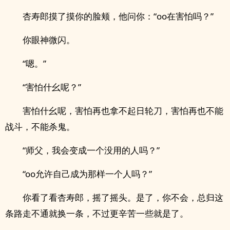
杏寿郎摸了摸你的脸颊，他问你：“oo在害怕吗？”
你眼神微闪。
“嗯。”
“害怕什幺呢？”
害怕什幺呢，害怕再也拿不起日轮刀，害怕再也不能
战斗，不能杀鬼。
“师父，我会变成一个没用的人吗？”
“oo允许自己成为那样一个人吗？”
你看了看杏寿郎，摇了摇头。是了，你不会，总归这
条路走不通就换一条，不过更辛苦一些就是了。