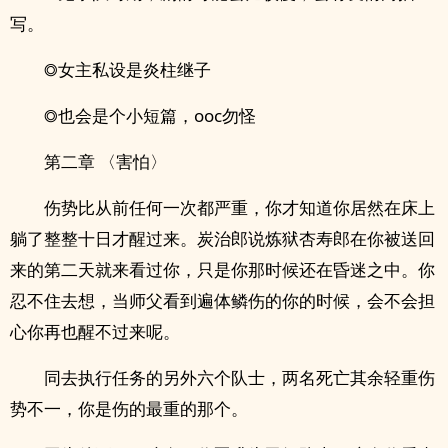
写。
◎女主私设是炎柱继子
◎也会是个小短篇，ooc勿怪
第二章 〈害怕〉
伤势比从前任何一次都严重，你才知道你居然在床上
躺了整整十日才醒过来。炭治郎说炼狱杏寿郎在你被送回
来的第二天就来看过你，只是你那时候还在昏迷之中。你
忍不住去想，当师父看到遍体鳞伤的你的时候，会不会担
心你再也醒不过来呢。
同去执行任务的另外六个队士，两名死亡其余轻重伤
势不一，你是伤的最重的那个。