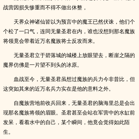
战营因损失惨重而不得不做出休整，
天界众神诸仙皆以为预言中的魔王已然伏诛，他们个
个松了一口气，连同无量圣君在内，谁也没想到那名魔族
将领竟会带着近万名魔族将士反攻而来。
无量圣君立于碧落城的城楼上放眼望去，断崖之隔的
魔界仿佛是一片望不到头的冰原。
血战至今，无量圣君虽想过魔族的兵力今非昔比，但
这突如其来的近万名兵力实在是他的意料之外。
自魔族营地前收兵回来，无量圣君的脑海里总是会出
现那名魔族将领的眉眼。圣君甚至会站在军营中的水缸前
发呆，看着水中的自己，某个瞬间，他竟会觉得如此陌
生。