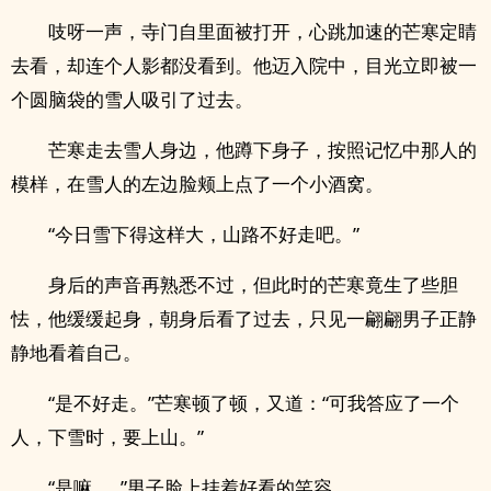
吱呀一声，寺门自里面被打开，心跳加速的芒寒定睛
去看，却连个人影都没看到。他迈入院中，目光立即被一
个圆脑袋的雪人吸引了过去。
芒寒走去雪人身边，他蹲下身子，按照记忆中那人的
模样，在雪人的左边脸颊上点了一个小酒窝。
“今日雪下得这样大，山路不好走吧。”
身后的声音再熟悉不过，但此时的芒寒竟生了些胆
怯，他缓缓起身，朝身后看了过去，只见一翩翩男子正静
静地看着自己。
“是不好走。”芒寒顿了顿，又道：“可我答应了一个
人，下雪时，要上山。”
“是嘛……”男子脸上挂着好看的笑容。