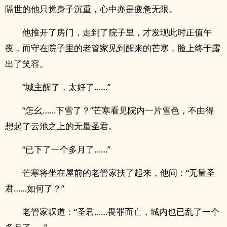
隔世的他只觉身子沉重，心中亦是疲惫无限。
他推开了房门，走到了院子里，才发现此时正值午
夜，而守在院子里的老管家见到醒来的芒寒，脸上终于露
出了笑容。
“城主醒了，太好了……”
“怎幺……下雪了？”芒寒看见院内一片雪色，不由得
想起了云池之上的无量圣君。
“已下了一个多月了……”
芒寒将坐在屋前的老管家扶了起来，他问：“无量圣
君……如何了？”
老管家叹道：“圣君……畏罪而亡，城内也已乱了一个