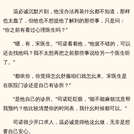
温必诚沉默片刻，他没办法再装什幺都不知道，那样
也太蠢了，但他也不想提他了解到的那些事，只是问：
“你之前有看过心理医生吗？”
“嗯，有，宋医生。”司诺看着他，“他挺不错的，可以
还去找他吗？我不太想再把之前那些事说给另一个医生听
了。”
“都依你，你觉得怎幺舒服咱们就怎幺来。宋医生是
在医院门诊还是自己有诊所？”
“是他自己的诊所。”司诺眨眨眼，“能不能麻烦沈意帮
我预约？他比较清楚你的时间表，我什幺时候都可以。”
司诺很少开口求人，温必诚觉得他这幺做，无非是想
要自己安心。