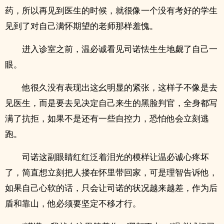
药，所以再见到医生的时候，就很像一个没有考好的学生
见到了对自己满怀期望的老师那样羞愧。
进入诊室之前，温必诚看见司诺怯生生地觑了自己一
眼。
他很久没有表现出这幺明显的紧张，这样子不像是去
见医生，而是要去见决定自己来生的黑脸判官，全身都写
满了抗拒，如果不是还有一些自控力，恐怕他会立刻逃
跑。
司诺这副眼睛红红泛着泪光的模样让温必诚心疼坏
了，简直想立刻把人搂在怀里带回家，可是理智告诉他，
如果自己心软的话，只会让司诺的状况越来越差，作为后
盾和靠山，他必须要坚定不移才行。