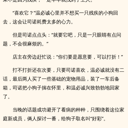
“喜欢它？”温必诚心里并不想买一只残疾的小狗回
去，这会让司诺耗费太多的心力。
但是司诺点点头：“就要它吧，只是一只眼睛有点问
题，不会很麻烦的。”
店主在旁边赶忙说：“你们要是愿意要，可以打折！”
打不打折还在次要，只要司诺喜欢，温必诚就没有二
话，最后两人买了一些基础的宠物用品，装了一车后备
箱，司诺把小狗子揣在怀里，和温必诚兴致勃勃地回家
了。
当晚的话题成功避开了看病的种种，只围绕着这位家
庭新成员，俩人探讨一番，给狗子取名叫“好彩”。