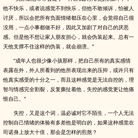
他不快乐，或者说感觉不到快乐，但他不敢倾诉，怕被人
讨厌，所以会把所有负面情绪都压在心里，会觉得自己很
没用，一点小事都做不好，因此又加剧了对自己的厌恶
感。但是他不想让家人朋友担心，就会伪装起来。总有一
天他支撑不住这样的伪装，就会崩溃。”
“成年人也很少像小孩那样，把自己所有的真实感情
表露在外，外人所看到的他所表现出来的压抑，或许只有
他真实感受的十分之一，而且这种感觉是无法自控的，理
智与情感完全割裂，反复撕扯着他，失控的感觉更让他痛
恨自己。”
失控，又是这个词，温必诚对它不陌生，一个人无法
控制自己情绪的体验有多差他是明白的，如果这种感觉在
司诺身上放大十倍，那会是怎样的煎熬？