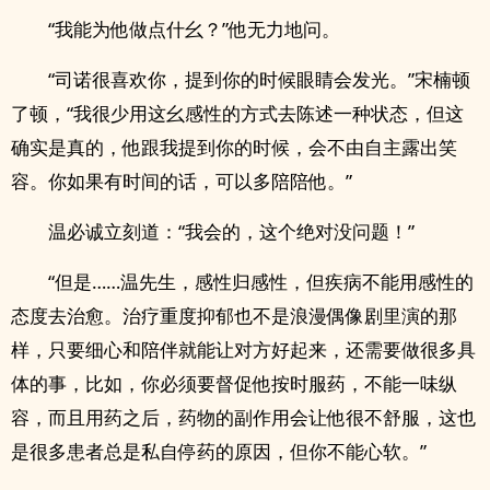
“我能为他做点什幺？”他无力地问。
“司诺很喜欢你，提到你的时候眼睛会发光。”宋楠顿
了顿，“我很少用这幺感性的方式去陈述一种状态，但这
确实是真的，他跟我提到你的时候，会不由自主露出笑
容。你如果有时间的话，可以多陪陪他。”
温必诚立刻道：“我会的，这个绝对没问题！”
“但是……温先生，感性归感性，但疾病不能用感性的
态度去治愈。治疗重度抑郁也不是浪漫偶像剧里演的那
样，只要细心和陪伴就能让对方好起来，还需要做很多具
体的事，比如，你必须要督促他按时服药，不能一味纵
容，而且用药之后，药物的副作用会让他很不舒服，这也
是很多患者总是私自停药的原因，但你不能心软。”