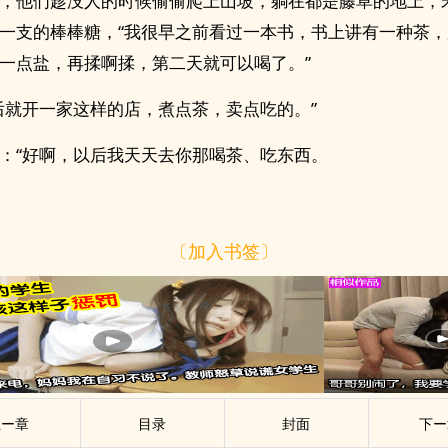
，他们趁没人的时候偷偷爬上山坡，躺在都是藤草的地上，
一支的棒棒糖，“我很早之前看过一本书，书上讲有一种茶
一点盐，再揉啊揉，第二天就可以喝了。”
后就开一家这样的店，煮点茶，卖点吃的。”
：“好啊，以后我天天去你那喝茶、吃东西。
〔加入书签〕
上ー章
目录
封面
下ー