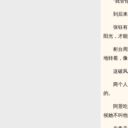
“我管
到后来
张钰有
阳光，才能
柜台周
地转着，像
这破风
两个人
的。
阿景吃
候她不叫他