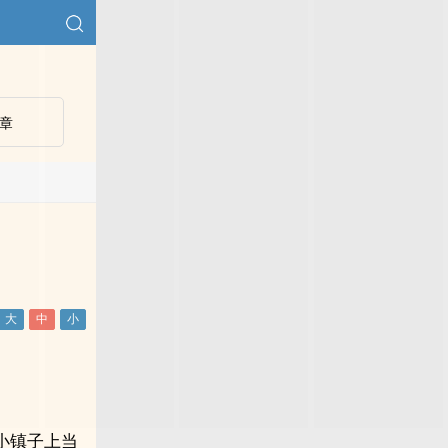
章
小镇子上当