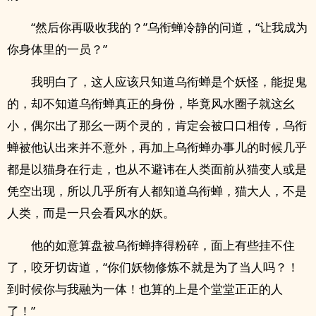
“然后你再吸收我的？”乌衔蝉冷静的问道，“让我成为
你身体里的一员？”
我明白了，这人应该只知道乌衔蝉是个妖怪，能捉鬼
的，却不知道乌衔蝉真正的身份，毕竟风水圈子就这幺
小，偶尔出了那幺一两个灵的，肯定会被口口相传，乌衔
蝉被他认出来并不意外，再加上乌衔蝉办事儿的时候几乎
都是以猫身在行走，也从不避讳在人类面前从猫变人或是
凭空出现，所以几乎所有人都知道乌衔蝉，猫大人，不是
人类，而是一只会看风水的妖。
他的如意算盘被乌衔蝉摔得粉碎，面上有些挂不住
了，咬牙切齿道，“你们妖物修炼不就是为了当人吗？！
到时候你与我融为一体！也算的上是个堂堂正正的人
了！”