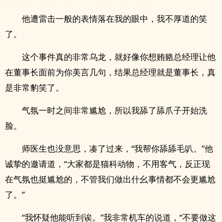
他遭雷击一般的表情落在我的眼中，我不厚道的笑
了。
这个事件真的非常乌龙，就好像你想贿赂总经理让他
在董事长面前为你美言几句，结果总经理就是董事长，真
是非常豹笑了。
气氛一时之间非常尴尬，所以我舔了舔爪子开始洗
脸。
师医生也没意思，凑了过来，“我帮你舔舔毛叭。”他
诚挚的邀请道，“大家都是猫科动物，不用客气，反正现
在气氛也挺尴尬的，不管我们做出什幺事情都不会更尴尬
了。”
“我怀疑他能听到诶。”我非常机车的说道，“不要做这