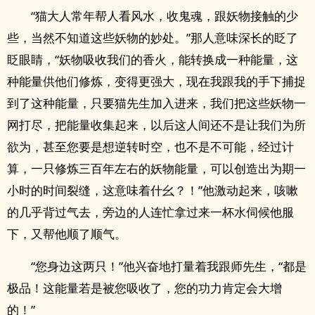
“猫大人常年帮人看风水，收鬼魂，跟妖物接触的少
些，当然不知道这些妖物的妙处。”那人意味深长的眨了
眨眼睛，“妖物吸收我们的香火，能转换成一种能量，这
种能量供他们修炼，变得更强大，现在我跟我的手下捕捉
到了这种能量，只要猫先生加入进来，我们把这些妖物一
网打尽，把能量收集起来，以后这人间还不是让我们为所
欲为，甚至您要是想逆转时空，也不是不可能，经过计
算，一只修炼三百年左右的妖物能量，可以创造出为期一
小时的时间裂缝，这意味着什幺？！”他激动起来，咳嗽
的几乎背过气去，旁边的人连忙拿过来一杯水伺候他服
下，又帮他顺了顺气。
“您身边这两只！”他兴奋地打量着我跟师先生，“都是
极品！这能量若是被您吸收了，您的功力肯定会大增
的！”