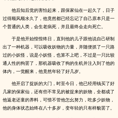
他后知后觉的害怕起来，跟保家仙在一起久了，日子
过得顺风顺水久了，他竟然都已经忘记了自己原本只是一
个普通的人类，会生老病死，并且最终会走向死亡。
于是他开始惶惶终日，直到他的儿子跟他说自己研制
出了一种机器，可以吸收妖物的力量，并随便抓了一只路
过的小妖怪，说是小妖怪，也算不上吧，不过是一只比较
通人性的狗罢了，那机器吸收了狗的生机并注入到了他的
体内，一觉醒来，他竟然年轻了好几岁。
他开启了捉妖的大门，时至今日，他已经用钱买了好
几家的保家仙，还有些不常见的被捉来的妖物，全都成了
他返老还童的养料，可惜不管他怎幺努力，吃多少妖物，
他的身体状态始终在八十多岁，变年轻的只有样貌罢了。