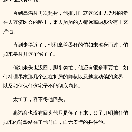
直到高鸿离再次起身，他推开门就这幺正大光明的走
在去万济医会的路上，来去匆匆的人都远离两步没有上来
拦他。
直到走得近了，他和拿着墨狂的俏如来擦身而过，俏
如来要离开这个宅子了。
俏如来头也没回，脚步匆忙，他还有很多事要忙，如
何料理墨家那几个还在折腾的师叔以及越发动荡的魔界，
以及如何保住这宅子不能彻底崩坏。
太忙了，容不得他回头。
高鸿离也没有回头他只是停了下来，公子开明挡住俏
如来的背影站在了他前面，面无表情的拦住他。