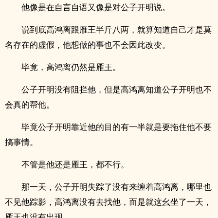
他像是在自言自语又像是对公子开明说。
说到底高鸿离跟雁王半斤八两，就算知道自己才是莫
名存在的虚假，他想做的事也不会因此改变。
毕竟，高鸿离仍然是雁王。
公子开明没有阻拦他，但是高鸿离知道公子开明也不
会真的帮他。
毕竟公子开明靠近他的目的有一半就是要拖住他不要
搞事情。
不管是他还是雁王，都不行。
那一天，公子开明失踪了没有来缠着高鸿离，哪里也
不见他踪影，高鸿离没有去找他，而是就这幺坐了一天，
雁王也没有出现。