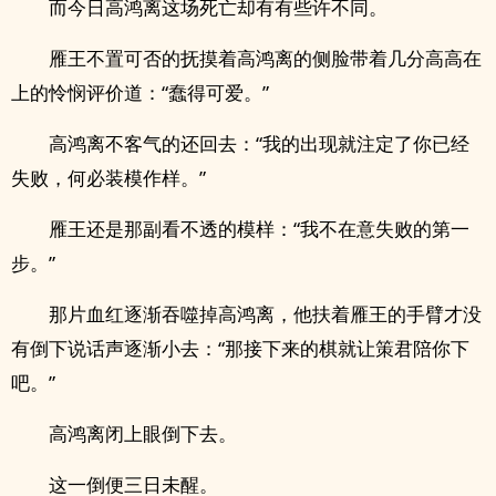
而今日高鸿离这场死亡却有有些许不同。
雁王不置可否的抚摸着高鸿离的侧脸带着几分高高在
上的怜悯评价道：“蠢得可爱。”
高鸿离不客气的还回去：“我的出现就注定了你已经
失败，何必装模作样。”
雁王还是那副看不透的模样：“我不在意失败的第一
步。”
那片血红逐渐吞噬掉高鸿离，他扶着雁王的手臂才没
有倒下说话声逐渐小去：“那接下来的棋就让策君陪你下
吧。”
高鸿离闭上眼倒下去。
这一倒便三日未醒。