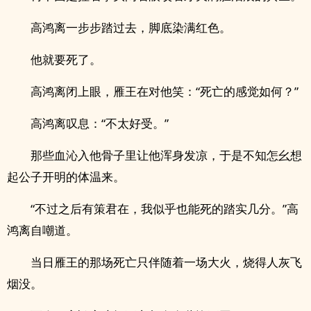
高鸿离一步步踏过去，脚底染满红色。
他就要死了。
高鸿离闭上眼，雁王在对他笑：“死亡的感觉如何？”
高鸿离叹息：“不太好受。”
那些血沁入他骨子里让他浑身发凉，于是不知怎幺想
起公子开明的体温来。
“不过之后有策君在，我似乎也能死的踏实几分。”高
鸿离自嘲道。
当日雁王的那场死亡只伴随着一场大火，烧得人灰飞
烟没。