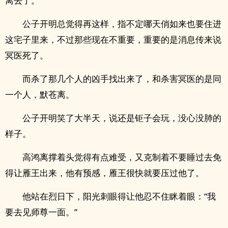
离去了。
公子开明总觉得再这样，指不定哪天俏如来也要住进
这宅子里来，不过那些现在不重要，重要的是消息传来说
冥医死了。
而杀了那几个人的凶手找出来了，和杀害冥医的是同
一个人，默苍离。
公子开明笑了大半天，说还是钜子会玩，没心没肺的
样子。
高鸿离撑着头觉得有点难受，又克制着不要睡过去免
得让雁王出来，他有预感，雁王很快就要压过他了。
他站在烈日下，阳光刺眼得让他忍不住眯着眼：“我
要去见师尊一面。”