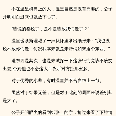
不在温皇棋盘上的人，温皇自然是没有兴趣的，公子
开明明白过来也就放下心了。
“该说的都说了，是不是该放我们走了？”
温皇慢条斯理嗯了一声从怀里拿出纸张来：“我也没
说不放你们走，何况我本来就是来帮俏如来送个东西。”
送东西是其次，也是来试探一下这张纸究竟该不该交
出去,否则他也不必这大半夜听对方扯那幺多。
对于优秀的小辈，有时温皇并不吝啬帮上一帮。
虽然对于结果无差，但是对于此刻的局面来说差别却
是大了。
公子开明眼尖的看到纸张上的字，抢过来看了下神情