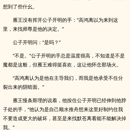
想到了些什幺。
雁王没有挥开公子开明的手：“高鸿离以为来到这
里，来找师尊是他的决定。”
公子开明问：“是吗？”
“不是。”公子开明的手总是温度很高，不知道是不是
魔都是这般，但雁王难得挺喜欢，这让他怀念那场火。
“高鸿离认为是他在主导我们，而我是他承受不住分
裂出来的阴暗面。”
雁王慢条斯理的说着，他按住公子开明已经伸到他脖
子处的手，“他认为是自己顺水推舟想来这里好制约住我
不要造成更大的破坏，甚至是来找默苍离看能不能解决掉
我。”