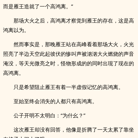
而是雁王造就了一个高鸿离。”
那场大火之后，高鸿离才察觉到雁王的存在，这是高
鸿离以为。
然而事实是，那晚雁王站在高峰看着那场大火，火光
照亮了半边天空此起彼伏的惨叫声被汹汹大火燃烧的声音
淹没，等天光微亮之时，怪物形成的的同时出现了现在的
高鸿离。
只是希望阻止雁王有着一半虚假记忆的高鸿离。
至始至终会消失的人都只有高鸿离。
公子开明不太明白：“为什幺？”
这次雁王却没有回答，他像是折腾了一天太累了靠坐