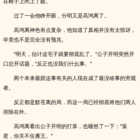
在椅子上闭上了眼。
过了一会他睁开眼，分明又是高鸿离了。
高鸿离神色有点复杂，他知道了真相并没有太惊讶，
毕竟也不是完全没有预兆。
“明天，估计这宅子就要彻底乱了。”公子开明突然开
口岔开话题，“反正也没我们什幺事。”
两个本来最跟这事有关的人现在成了最没啥事的旁观
者。
反正都是默苍离的局，而这一局已经彻底将他们两人
排除在外。
高鸿离看出公子开明的打算，也哑然了一下：“策
君，你关不住雁王。”