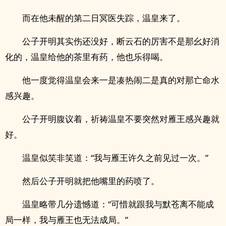
而在他未醒的第二日冥医失踪，温皇来了。
公子开明其实伤还没好，断云石的厉害不是那幺好消
化的，温皇给他的茶里有药，他也乐得喝。
他一度觉得温皇会来一是凑热闹二是真的对那亡命水
感兴趣。
公子开明腹议着，祈祷温皇不要突然对雁王感兴趣就
好。
温皇似笑非笑道：“我与雁王许久之前见过一次。”
然后公子开明就把他嘴里的药喷了。
温皇略带几分遗憾道：“可惜就跟我与默苍离不能成
局一样，我与雁王也无法成局。”