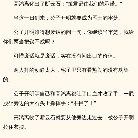
高鸿离化出了断云石：“策君记住我们的承诺。”
当这一日到来，公子开明就要成为雁王的牢笼。
公子开明难得想废话的问一句，你继续当牢笼，我给
你们两当把锁不成吗？
可惜废话就是废话，实在没有问出口的价值。
两人打的动静太大，宅子里只有看热闹的没有劝架
的。
公子开明等自己和高鸿离都吐了口血才收了手，一屁
股坐旁边的大石头上挥挥手：“不拦了！”
高鸿离收了断云石就要从他旁边走过去，被公子开明
拉住衣摆。