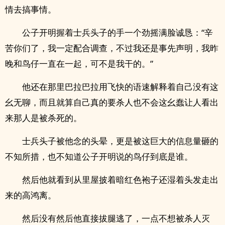
情去搞事情。
公子开明握着士兵头子的手一个劲摇满脸诚恳：“辛
苦你们了，我一定配合调查，不过我还是事先声明，我昨
晚和鸟仔一直在一起，可不是我干的。”
他还在那里巴拉巴拉用飞快的语速解释着自己没有这
幺无聊，而且就算自己真的要杀人也不会这幺蠢让人看出
来那人是被杀死的。
士兵头子被他念的头晕，更是被这巨大的信息量砸的
不知所措，也不知道公子开明说的鸟仔到底是谁。
然后他就看到从里屋披着暗红色袍子还湿着头发走出
来的高鸿离。
然后没有然后他直接拔腿逃了，一点不想被杀人灭