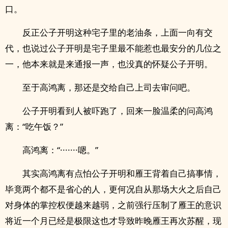
口。
反正公子开明这种宅子里的老油条，上面一向有交
代，也说过公子开明是宅子里最不能惹也最安分的几位之
一，他本来就是来通报一声，也没真的怀疑公子开明。
至于高鸿离，那还是交给自己上司去审问吧。
公子开明看到人被吓跑了，回来一脸温柔的问高鸿
离：“吃午饭？”
高鸿离：“·······嗯。”
其实高鸿离有点怕公子开明和雁王背着自己搞事情，
毕竟两个都不是省心的人，更何况自从那场大火之后自己
对身体的掌控权便越来越弱，之前强行压制了雁王的意识
将近一个月已经是极限这也才导致昨晚雁王再次苏醒，现