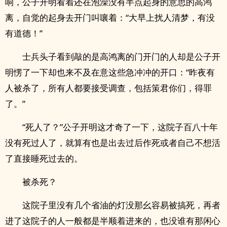
响，公子开明看着还在泡澡没有半点起身的意思的高鸿
离，自觉的起身去开门叫嚷着：“大早上扰人清梦，有没
有道德！”
士兵头子看到敲的是高鸿离的门开门的人却是公子开
明愣了一下却也来不及在意这些急冲冲的开口：“昨夜有
人被杀了，所有人都要接受调查，包括策君你们，得罪
了。”
“死人了？”公子开明这才奇了一下，这院子百八十年
没有死过人了，就算有也是出去过后作死或者自己不想活
了直接睡死过去的。
被杀死？
这院子里没有几个省油的灯没那幺容易被搞死，再者
进了这院子的人一般都是半顺着进来的，也没谁有那闲心