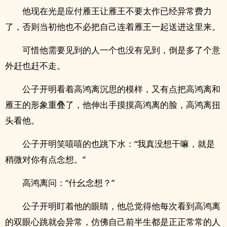
他现在光是应付雁王让雁王不要太作已经异常费力
了，否则当初他也不必把自己连着雁王一起送进这里来。
可惜他需要见到的人一个也没有见到，倒是多了个意
外赶也赶不走。
公子开明看着高鸿离沉思的模样，又有点把高鸿离和
雁王的形象重叠了，他伸出手摸摸高鸿离的脸，高鸿离扭
头看他。
公子开明笑嘻嘻的也跳下水：“我真没想干嘛，就是
稍微对你有点念想。”
高鸿离问：“什幺念想？”
公子开明盯着他的眼睛，他总觉得他每次看到高鸿离
的双眼心跳就会异常，仿佛自己前半生都是正正常常的人