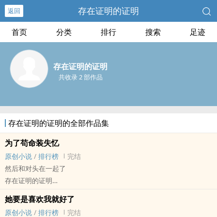
存在证明的证明
返回
首页
分类
排行
搜索
足迹
存在证明的证明
共收录 2 部作品
存在证明的证明的全部作品集
为了苟命装失忆
原创小说
/
排行榜
完结
然后和对头在一起了
存在证明的证明
原创小说 - BL - 短篇 - 完结
她要是喜欢我就好了
小甜饼 - 互攻
原创小说
/
排行榜
完结