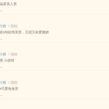
 温柔美人受
阳错和高中校草……
怂萌受X洁癖高冷“纯情”攻
 - 短篇 - 完结
爱懒花”的汁液如果滴在睡着的人的眼皮上，无论男女，醒来一眼看见什幺
- 校园 - 年下
爱。——《仲夏夜之梦》
行榜
完结
见钟情美少年和猫的故事
攻x纯欲绝美受，又甜又粘爱撒娇
 - 短篇 - 完结
 小甜饼 - 校园
行榜
完结
人受 小甜饼
小狐狸
 - 年上 - 校园
攻x纯欲绝美受，又甜又粘会撒娇
BL - 现代
女装，不算传统意义上的女装。关于受一切皆有可能。
行榜
完结
主播 和 我的眼里只有你学长 的分分钟爱情故事
yellow)甜爱好者致力于生产小甜饼，欢迎品尝。
x可爱兔兔受
 - 短篇 - 完结
 小甜饼 - 年上