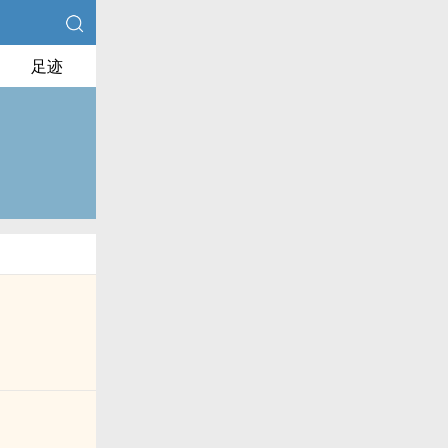
足迹
热情院草身