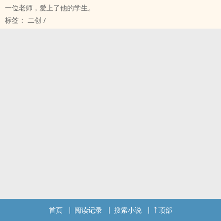
一位老师，爱上了他的学生。
标签： 二创 /
首页
阅读记录
搜索小说
顶部