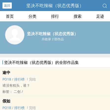
坚决不吃辣椒（状态优秀版）
返回
首页
分类
排行
搜索
足迹
坚决不吃辣椒（状态优秀版）
共收录 2 部作品
坚决不吃辣椒（状态优秀版）的全部作品集
途中
PO18
/
排行榜
完结
谁没有枕头，谁？
标签： 二创 /
假如
PO18
/
排行榜
完结