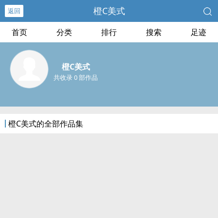
橙C美式
返回
首页
分类
排行
搜索
足迹
橙C美式
共收录 0 部作品
橙C美式的全部作品集