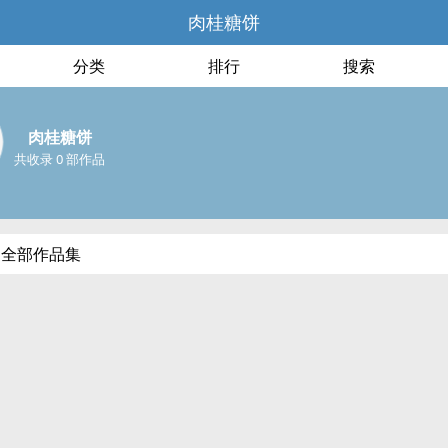
肉桂糖饼
分类
排行
搜索
肉桂糖饼
共收录 0 部作品
的全部作品集