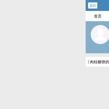
返回
首页
肉桂糖饼