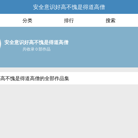
安全意识好高不愧是得道高僧
分类
排行
搜索
安全意识好高不愧是得道高僧
共收录 0 部作品
好高不愧是得道高僧的全部作品集