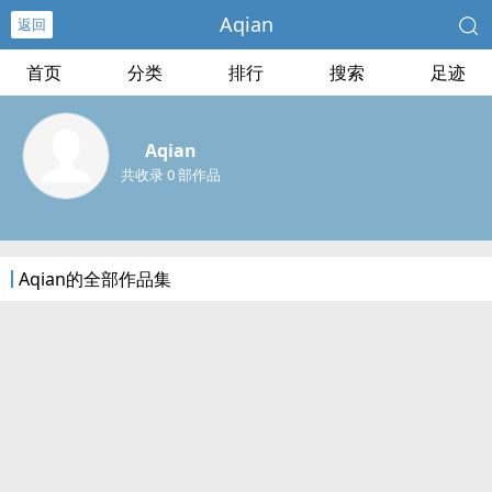
Aqian
返回
首页
分类
排行
搜索
足迹
Aqian
共收录 0 部作品
Aqian的全部作品集